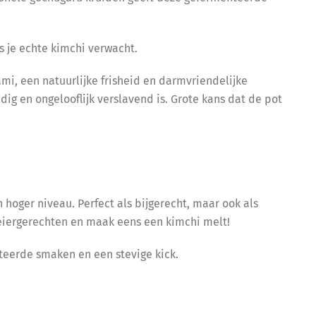
als je echte kimchi verwacht.
mi, een natuurlijke frisheid en darmvriendelijke
ig en ongelooflijk verslavend is. Grote kans dat de pot
n hoger niveau. Perfect als bijgerecht, maar ook als
, eiergerechten en maak eens een kimchi melt!
teerde smaken en een stevige kick.