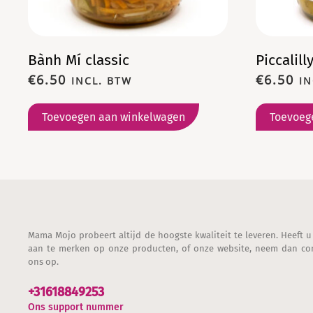
Bành Mí classic
Piccalill
€
6.50
€
6.50
INCL. BTW
IN
Toevoegen aan winkelwagen
Toevoeg
Mama Mojo probeert altijd de hoogste kwaliteit te leveren. Heeft u
aan te merken op onze producten, of onze website, neem dan co
ons op.
+31618849253
Ons support nummer