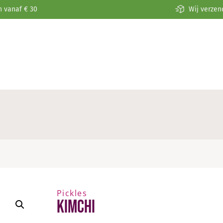
n vanaf € 30
Wij verzen
Pickles
Kimchi