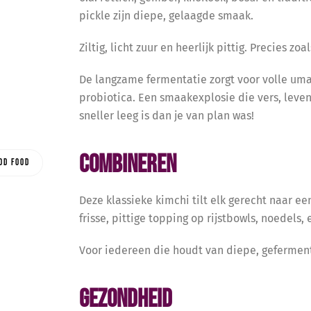
pickle zijn diepe, gelaagde smaak.
Ziltig, licht zuur en heerlijk pittig. Precies zo
De langzame fermentatie zorgt voor volle uma
probiotica. Een smaakexplosie die vers, levend
sneller leeg is dan je van plan was!
Combineren
od food
Deze klassieke kimchi tilt elk gerecht naar ee
frisse, pittige topping op rijstbowls, noedels
Voor iedereen die houdt van diepe, gefermen
Gezondheid