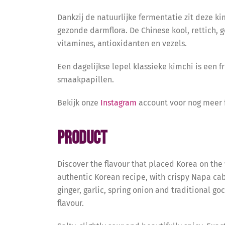
Dankzij de natuurlijke fermentatie zit deze ki
gezonde darmflora. De Chinese kool, rettich, 
vitamines, antioxidanten en vezels.
Een dagelijkse lepel klassieke kimchi is een fr
smaakpapillen.
Bekijk onze
Instagram
account voor nog meer fo
Product
Discover the flavour that placed Korea on the
authentic Korean recipe, with crispy Napa cab
ginger, garlic, spring onion and traditional go
flavour.