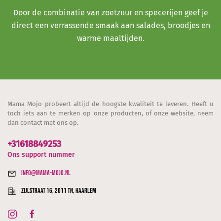
Door de combinatie van zoetzuur en specerijen geef je
direct een verrassende smaak aan salades, broodjes en
warme maaltijden.
Mama Mojo probeert altijd de hoogste kwaliteit te leveren. Heeft u
toch iets aan te merken op onze producten, of onze website, neem
dan contact met ons op.
+31618849253
Ons support nummer
info@mama-mojo.nl
Zijlstraat 16, 2011 TN, Haarlem