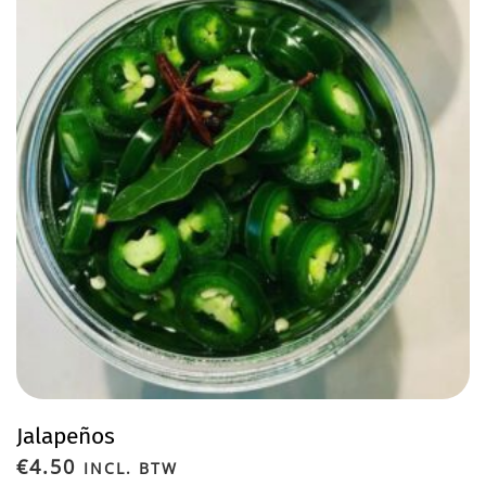
Jalapeños
€
4.50
INCL. BTW