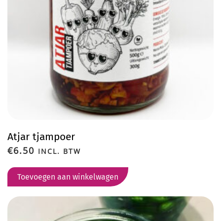
Atjar tjampoer
€
6.50
INCL. BTW
Toevoegen aan winkelwagen