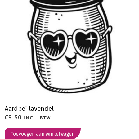
Aardbei lavendel
€
9.50
INCL. BTW
Toevoegen aan winkelwagen