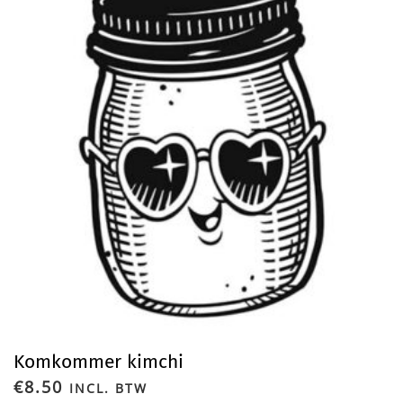
Komkommer kimchi
€
8.50
INCL. BTW