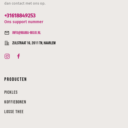
dan contact met ons op.
+31618849253
Ons support nummer
info@mama-mojo.nl
Zijlstraat 16, 2011 TN, Haarlem
Producten
Pickles
Koffiebonen
Losse thee