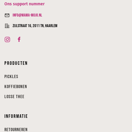
Ons support nummer
info@mama-mojo.nl
Zijlstraat 16, 2011 TN, Haarlem
Producten
Pickles
Koffiebonen
Losse thee
Informatie
Retourneren