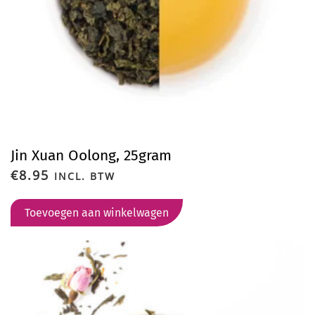
Jin Xuan Oolong, 25gram
€
8.95
INCL. BTW
Toevoegen aan winkelwagen