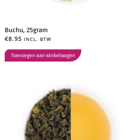
Buchu, 25gram
€
8.95
INCL. BTW
Toevoegen aan winkelwagen