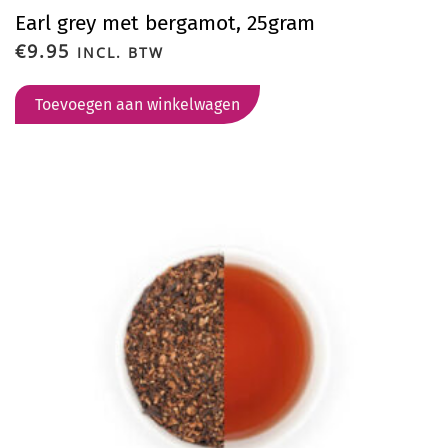
Earl grey met bergamot, 25gram
€
9.95
INCL. BTW
Toevoegen aan winkelwagen