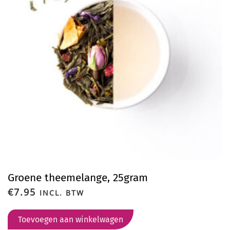
Groene theemelange, 25gram
€
7.95
INCL. BTW
Toevoegen aan winkelwagen