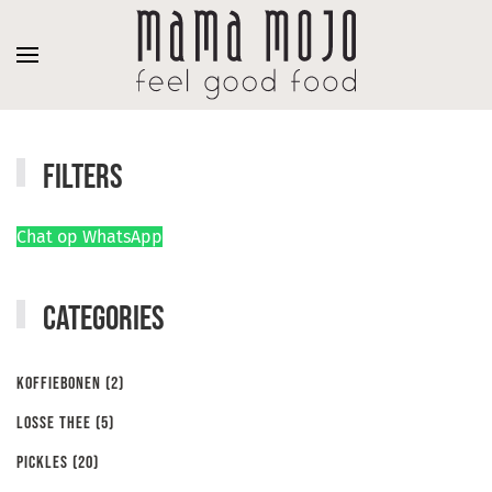
Overslaan en naar de inhoud gaan
Filters
Chat op WhatsApp
Categories
Koffiebonen
(2)
Losse thee
(5)
Pickles
(20)