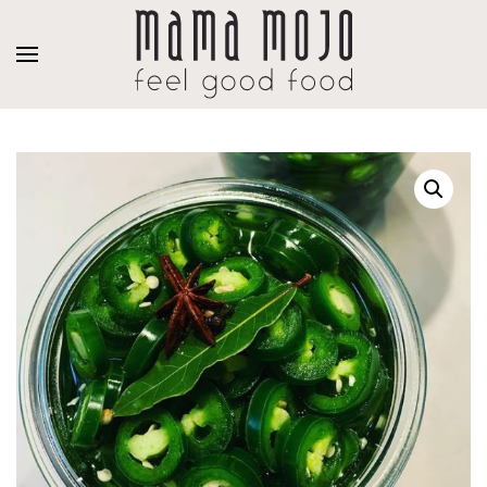
Overslaan en naar de inhoud gaan