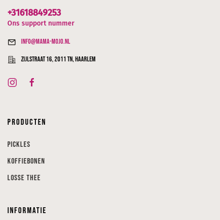
+31618849253
Ons support nummer
info@mama-mojo.nl
Zijlstraat 16, 2011 TN, Haarlem
Producten
Pickles
Koffiebonen
Losse thee
Informatie