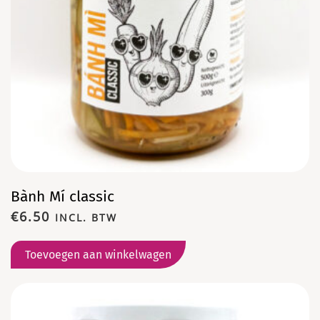
Bành Mí classic
€
6.50
INCL. BTW
Toevoegen aan winkelwagen