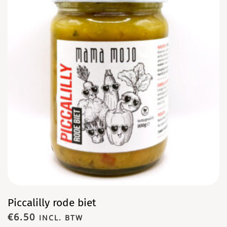
Piccalilly rode biet
€
6.50
INCL. BTW