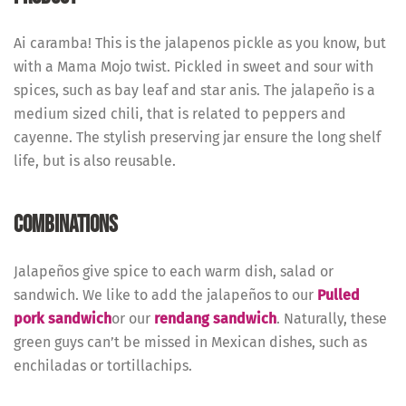
Ai caramba! This is the jalapenos pickle as you know, but
with a Mama Mojo twist. Pickled in sweet and sour with
spices, such as bay leaf and star anis. The jalapeño is a
medium sized chili, that is related to peppers and
cayenne. The stylish preserving jar ensure the long shelf
life, but is also reusable.
COMBINATIONS
Jalapeños give spice to each warm dish, salad or
sandwich. We like to add the jalapeños to our
Pulled
pork sandwich
or our
rendang sandwich
. Naturally, these
green guys can’t be missed in Mexican dishes, such as
enchiladas or tortillachips.