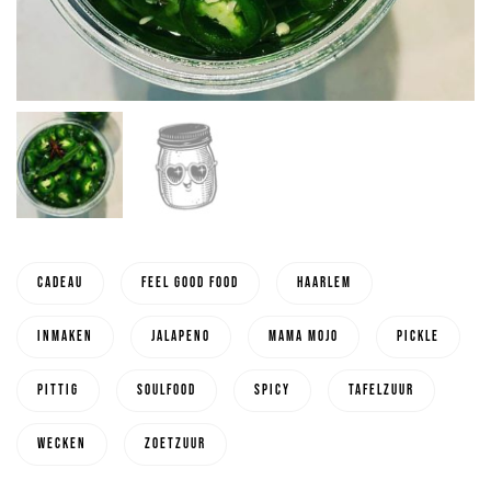
cadeau
feel good food
haarlem
inmaken
Jalapeno
Mama Mojo
pickle
pittig
soulfood
spicy
tafelzuur
wecken
zoetzuur