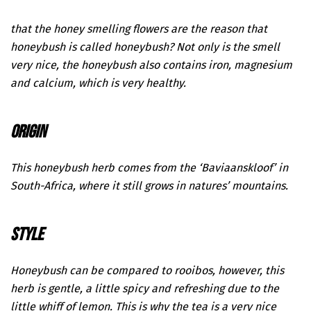
that the honey smelling flowers are the reason that
honeybush is called honeybush? Not only is the smell
very nice, the honeybush also contains iron, magnesium
and calcium, which is very healthy.
ORIGIN
This honeybush herb comes from the ‘Baviaanskloof’ in
South-Africa, where it still grows in natures’ mountains.
STYLE
Honeybush can be compared to rooibos, however, this
herb is gentle, a little spicy and refreshing due to the
little whiff of lemon. This is why the tea is a very nice