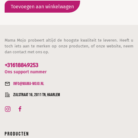
Toevoegen aan winkelwagen
Mama Mojo probeert altijd de hoogste kwaliteit te leveren. Heeft u
toch iets aan te merken op onze producten, of onze website, neem
dan contact met ons op.
+31618849253
Ons support nummer
info@mama-mojo.nl
Zijlstraat 16, 2011 TN, Haarlem
Producten