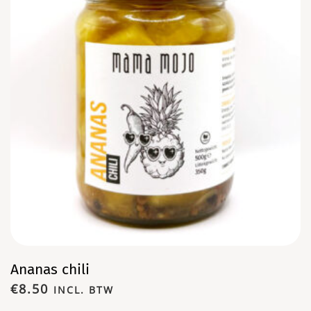
Ananas chili
€
8.50
INCL. BTW