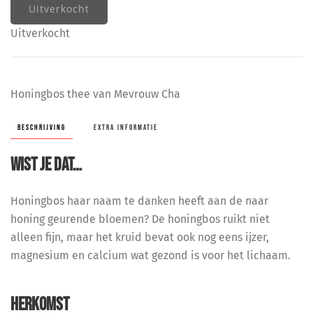
Uitverkocht
Uitverkocht
Honingbos thee van Mevrouw Cha
BESCHRIJVING
EXTRA INFORMATIE
WIST JE DAT…
Honingbos haar naam te danken heeft aan de naar
honing geurende bloemen? De honingbos ruikt niet
alleen fijn, maar het kruid bevat ook nog eens ijzer,
magnesium en calcium wat gezond is voor het lichaam.
HERKOMST