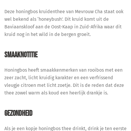
Deze honingbos kruidenthee van Mevrouw Cha staat ook
wel bekend als ‘honeybush’. Dit kruid komt uit de
Baviaanskloof aan de Oost-Kaap in Zuid-Afrika waar dit
kruid nog in het wild in de bergen groeit.
SMAAKNOTITIE
Honingbos heeft smaakkenmerken van rooibos met een
zeer zacht, licht kruidig karakter en een verfrissend
vleugje citroen met licht zoetje. Dit is de reden dat deze
thee zowel warm als koud een heerlijk drankje is.
GEZONDHEID
Als je een kopje honingbos thee drinkt, drink je ten eerste