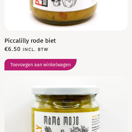
Piccalilly rode biet
€
6.50
INCL. BTW
Toevoegen aan winkelwagen