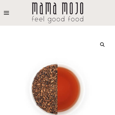
Overslaan en naar de inhoud gaan