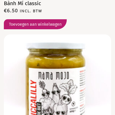
Bành Mí classic
€
6.50
INCL. BTW
Toevoegen aan winkelwagen