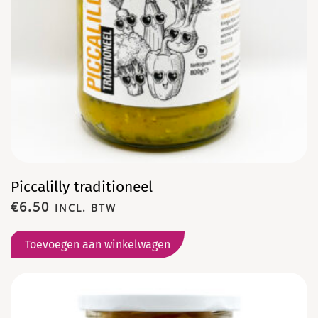
Piccalilly traditioneel
€
6.50
INCL. BTW
Toevoegen aan winkelwagen