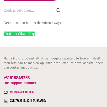
Zoeken
naar:
Geen producten in de winkelwagen.
Chat op WhatsApp
Mama Mojo probeert altijd de hoogste kwaliteit te leveren. Heeft u
toch iets aan te merken op onze producten, of onze website, neem
dan contact met ons op.
+31618849253
Ons support nummer
info@mama-mojo.nl
Zijlstraat 16, 2011 TN, Haarlem