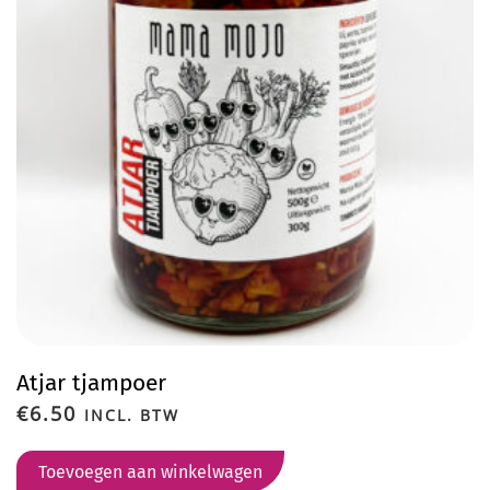
Atjar tjampoer
€
6.50
INCL. BTW
Toevoegen aan winkelwagen