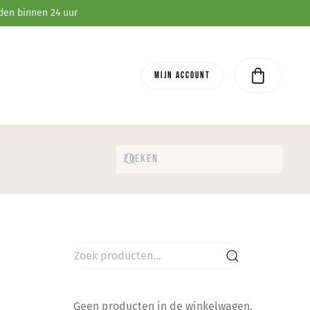
den binnen 24 uur
Mijn account
Zoeken
naar:
Geen producten in de winkelwagen.