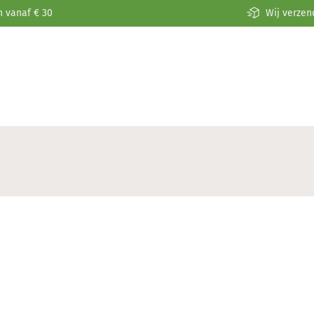
n vanaf € 30
Wij verzen