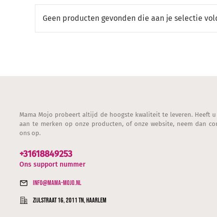
Geen producten gevonden die aan je selectie vol
Mama Mojo probeert altijd de hoogste kwaliteit te leveren. Heeft u
aan te merken op onze producten, of onze website, neem dan co
ons op.
+31618849253
Ons support nummer
info@mama-mojo.nl
Zijlstraat 16, 2011 TN, Haarlem