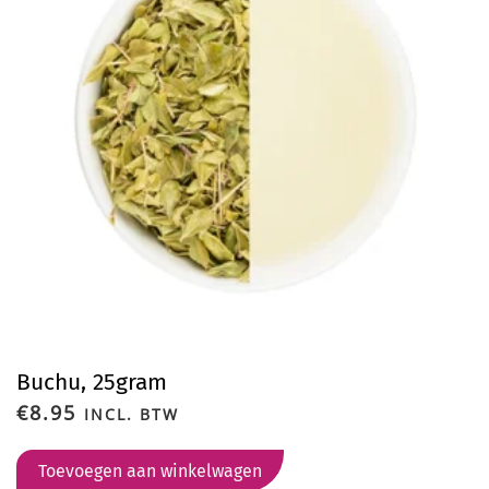
Buchu, 25gram
€
8.95
INCL. BTW
Toevoegen aan winkelwagen