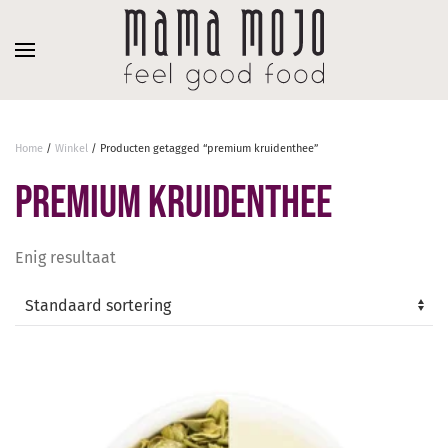
Overslaan en naar de inhoud gaan
Home
/
Winkel
/ Producten getagged “premium kruidenthee”
premium kruidenthee
Enig resultaat