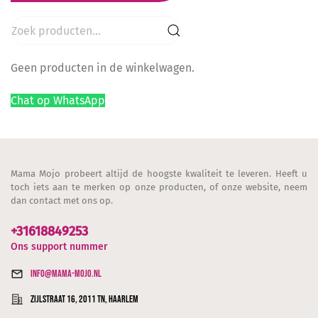
Zoeken
naar:
Geen producten in de winkelwagen.
Chat op WhatsApp
Mama Mojo probeert altijd de hoogste kwaliteit te leveren. Heeft u
toch iets aan te merken op onze producten, of onze website, neem
dan contact met ons op.
+31618849253
Ons support nummer
info@mama-mojo.nl
Zijlstraat 16, 2011 TN, Haarlem