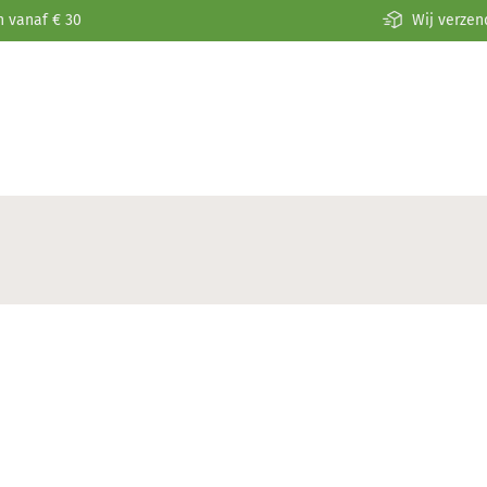
n vanaf € 30
Wij verzen