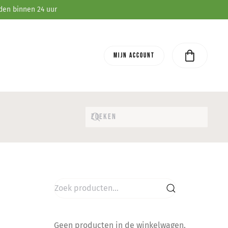
den binnen 24 uur
Mijn account
Zoeken
naar:
Geen producten in de winkelwagen.