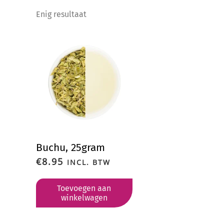
Enig resultaat
Buchu, 25gram
€
8.95
INCL. BTW
Toevoegen aan
winkelwagen