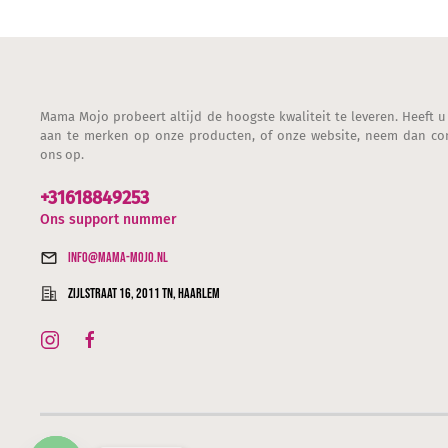
Mama Mojo probeert altijd de hoogste kwaliteit te leveren. Heeft u
aan te merken op onze producten, of onze website, neem dan co
ons op.
+31618849253
Ons support nummer
info@mama-mojo.nl
Zijlstraat 16, 2011 TN, Haarlem