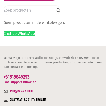
Zoeken
naar:
Geen producten in de winkelwagen.
Chat op WhatsApp
Mama Mojo probeert altijd de hoogste kwaliteit te leveren. Heeft u
toch iets aan te merken op onze producten, of onze website, neem
dan contact met ons op.
+31618849253
Ons support nummer
info@mama-mojo.nl
Zijlstraat 16, 2011 TN, Haarlem