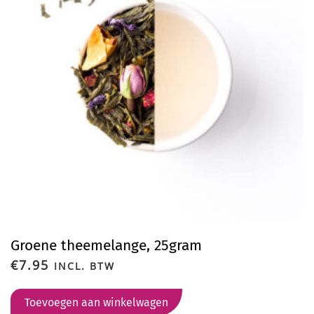
Groene theemelange, 25gram
€
7.95
INCL. BTW
Toevoegen aan winkelwagen