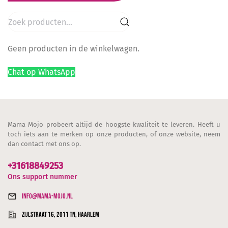
Zoeken
naar:
Geen producten in de winkelwagen.
Chat op WhatsApp
Mama Mojo probeert altijd de hoogste kwaliteit te leveren. Heeft u
toch iets aan te merken op onze producten, of onze website, neem
dan contact met ons op.
+31618849253
Ons support nummer
info@mama-mojo.nl
Zijlstraat 16, 2011 TN, Haarlem