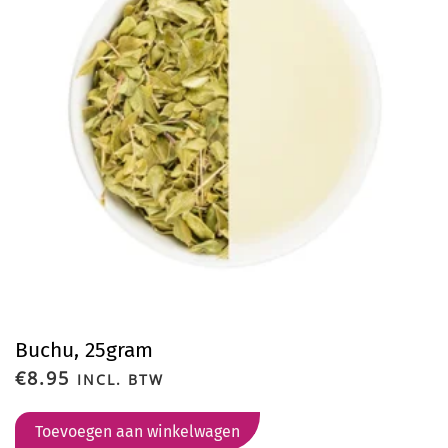
Buchu, 25gram
€
8.95
INCL. BTW
Toevoegen aan winkelwagen