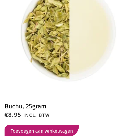
Buchu, 25gram
€
8.95
INCL. BTW
Toevoegen aan winkelwagen