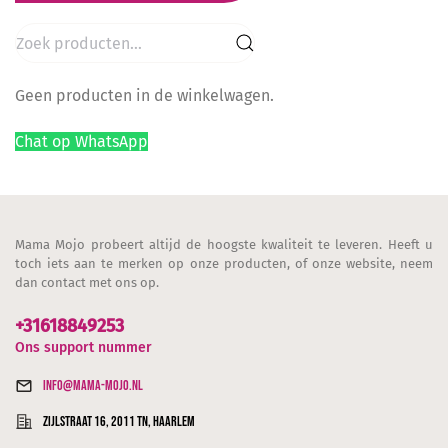
Zoeken
naar:
Geen producten in de winkelwagen.
Chat op WhatsApp
Mama Mojo probeert altijd de hoogste kwaliteit te leveren. Heeft u
toch iets aan te merken op onze producten, of onze website, neem
dan contact met ons op.
+31618849253
Ons support nummer
info@mama-mojo.nl
Zijlstraat 16, 2011 TN, Haarlem