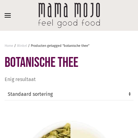
Overslaan en naar de inhoud gaan
Home
/
Winkel
/ Producten getagged “botanische thee”
botanische thee
Enig resultaat