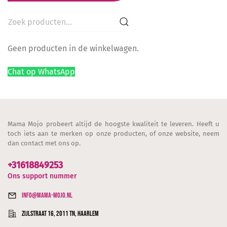
Zoeken
naar:
Geen producten in de winkelwagen.
Chat op WhatsApp
Mama Mojo probeert altijd de hoogste kwaliteit te leveren. Heeft u
toch iets aan te merken op onze producten, of onze website, neem
dan contact met ons op.
+31618849253
Ons support nummer
info@mama-mojo.nl
Zijlstraat 16, 2011 TN, Haarlem