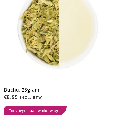
Buchu, 25gram
€
8.95
INCL. BTW
Toevoegen aan winkelwagen